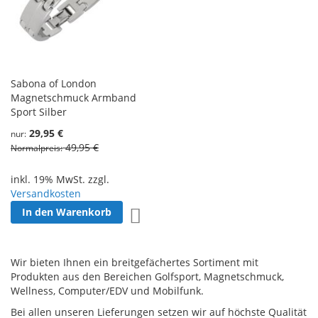
Sabona of London
Magnetschmuck Armband
Sport Silber
29,95 €
nur
49,95 €
Normalpreis
inkl. 19% MwSt. zzgl.
Versandkosten
In den Warenkorb
Zur Wunschliste hinzufügen
Wir bieten Ihnen ein breitgefächertes Sortiment mit
Produkten aus den Bereichen Golfsport, Magnetschmuck,
Wellness, Computer/EDV und Mobilfunk.
Bei allen unseren Lieferungen setzen wir auf höchste Qualität