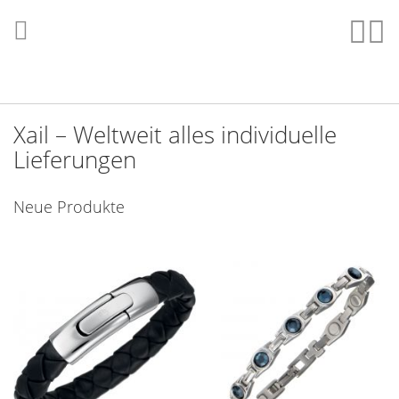
Direkt
zum
Such
Me
Inhalt
Xail – Weltweit alles individuelle
Lieferungen
Neue Produkte