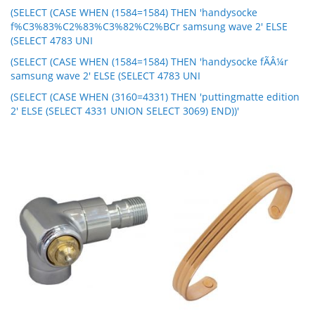
(SELECT (CASE WHEN (1584=1584) THEN 'handysocke
f%C3%83%C2%83%C3%82%C2%BCr samsung wave 2' ELSE
(SELECT 4783 UNI
(SELECT (CASE WHEN (1584=1584) THEN 'handysocke fÃÂ¼r
samsung wave 2' ELSE (SELECT 4783 UNI
(SELECT (CASE WHEN (3160=4331) THEN 'puttingmatte edition
2' ELSE (SELECT 4331 UNION SELECT 3069) END))'