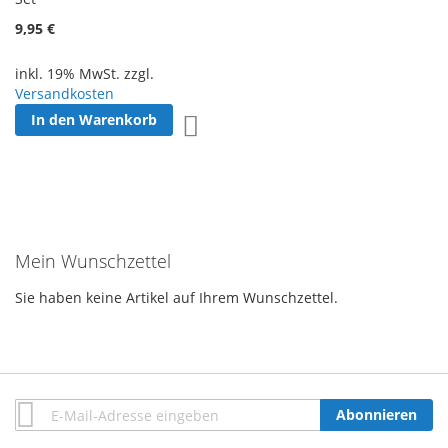
9,95 €
inkl. 19% MwSt. zzgl.
Versandkosten
In den Warenkorb
Zur Wunschliste hinzufügen
Mein Wunschzettel
Sie haben keine Artikel auf Ihrem Wunschzettel.
Anmeldung
Abonnieren
zum
Newsletter: