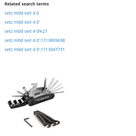
Related search terms
setz m0d seit 4 0
setz m0d seit 4 0'
setz m0d seit 4 0%27
setz m0d seit 4 0',1713809698
setz m0d seit 4 0',1713047731