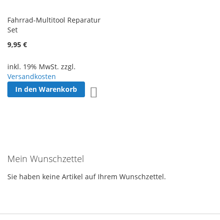
Fahrrad-Multitool Reparatur
Set
9,95 €
inkl. 19% MwSt. zzgl.
Versandkosten
In den Warenkorb
Zur Wunschliste hinzufügen
Mein Wunschzettel
Sie haben keine Artikel auf Ihrem Wunschzettel.