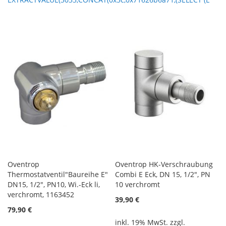
Oventrop
Oventrop HK-Verschraubung
Thermostatventil"Baureihe E"
Combi E Eck, DN 15, 1/2", PN
DN15, 1/2", PN10, Wi.-Eck li,
10 verchromt
verchromt, 1163452
39,90 €
79,90 €
inkl. 19% MwSt. zzgl.