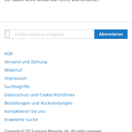
Anmeldung
Abonnieren
zum
Newsletter:
AGB
Versand und Zahlung
Widerruf
Impressum
Suchbegriffe
Datenschutz und Cookie-Richtlinien
Bestellungen und Rücksendungen
Kontaktieren Sie uns
Erweiterte Suche
Copyright © 2013-present Magento, Inc. All rights reserved.