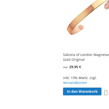
Sabona of London Magnet
Gold Original
29,95 €
nur
inkl. 19% MwSt. zzgl.
Versandkosten
In den Warenkorb