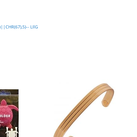
CHR(67),5)-- LIlG