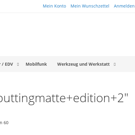
Mein Konto
Mein Wunschzettel
Anmelden
 / EDV
Mobilfunk
Werkzeug und Werkstatt
puttingmatte+edition+2"
on
60