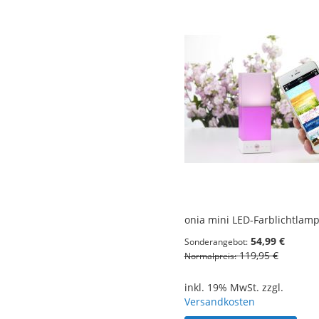
onia mini LED-Farblichtlam
54,99 €
Sonderangebot
119,95 €
Normalpreis
inkl. 19% MwSt. zzgl.
Versandkosten