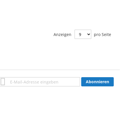
Anzeigen
pro Seite
Anmeldung
Abonnieren
zum
Newsletter: