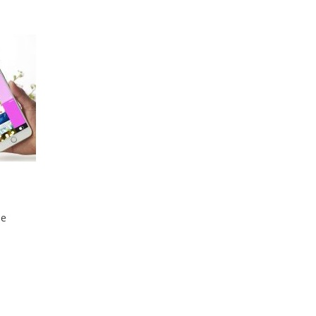
hinzufügen
hinzufügen
hinzufügen
hinzufügen
pe