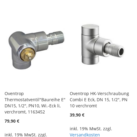
Oventrop
Oventrop HK-Verschraubung
Thermostatventil"Baureihe E"
Combi E Eck, DN 15, 1/2", PN
DN15, 1/2", PN10, Wi.-Eck li,
10 verchromt
verchromt, 1163452
39,90 €
79,90 €
inkl. 19% MwSt. zzgl.
inkl. 19% MwSt. zzgl.
Versandkosten