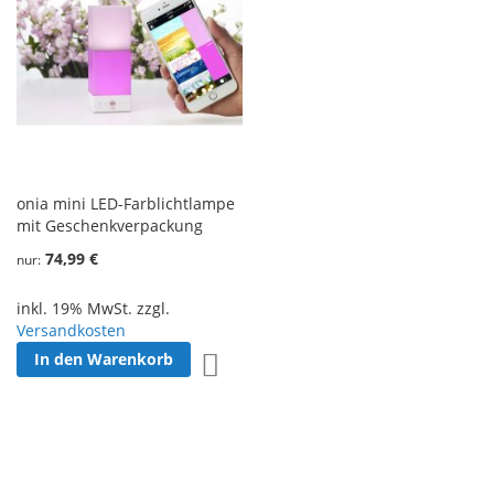
onia mini LED-Farblichtlampe
mit Geschenkverpackung
74,99 €
nur
inkl. 19% MwSt. zzgl.
Versandkosten
In den Warenkorb
Zur Wunschliste hinzufügen