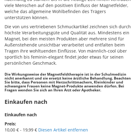
viele Menschen auf den positiven Einfluss der Magnetfelder,
welche das allgemeine Wohlbefinden des Trägers
unterstützen können.
Die von uns vertriebenen Schmuckartikel zeichnen sich durch
höchste Verarbeitungsgüte und Qualität aus. Mindestens ein
Magnet, bei den meisten Produkten aber mehrere sind für
Außenstehende unsichtbar verarbeitet und entfalten beim
Tragen ihre wohltuenden Einflüsse. Von männlich-cool über
sportlich bis feminin-elegant findet jeder etwas für seinen
persönlichen Geschmack.
Die Wirkungsweise der Magnetfeldtherapie ist in der Schulmedizin
nicht anerkannt und sie ersetzt keine ärztliche Behandlung. Beachten
Sie bitte, dass Personen mit Herzschrittmachern, Kleinkinder und
schwangere Frauen keine Magnet-Produkte anwenden dürfen. Bei
Fragen wenden Sie sich an Ihren Arzt oder Apotheker.
Einkaufen nach
Einkaufen nach
Preis
10,00 € - 19,99 €
Diesen Artikel entfernen