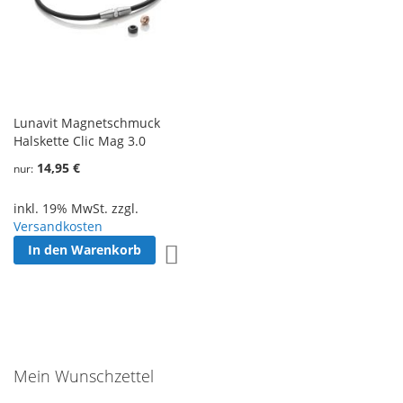
Lunavit Magnetschmuck
Halskette Clic Mag 3.0
14,95 €
nur
inkl. 19% MwSt. zzgl.
Versandkosten
In den Warenkorb
Zur Wunschliste hinzufügen
Mein Wunschzettel