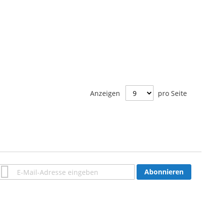
Anzeigen
pro Seite
Anmeldung
Abonnieren
zum
Newsletter: