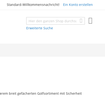
Standard-Willkommensnachricht!
Ein Konto erstellen
Mein W
Suche
Suche
Erweiterte Suche
erem breit gefächerten Golfsortiment mit Sicherheit