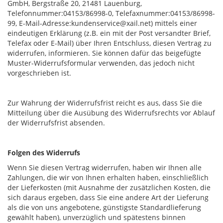
GmbH, Bergstraße 20, 21481 Lauenburg,
Telefonnummer:04153/86998-0, Telefaxnummer:04153/86998-
99, E-Mail-Adresse:kundenservice@xail.net) mittels einer
eindeutigen Erklärung (z.B. ein mit der Post versandter Brief,
Telefax oder E-Mail) über Ihren Entschluss, diesen Vertrag zu
widerrufen, informieren. Sie können dafür das beigefügte
Muster-Widerrufsformular verwenden, das jedoch nicht
vorgeschrieben ist.
Zur Wahrung der Widerrufsfrist reicht es aus, dass Sie die
Mitteilung über die Ausübung des Widerrufsrechts vor Ablauf
der Widerrufsfrist absenden.
Folgen des Widerrufs
Wenn Sie diesen Vertrag widerrufen, haben wir Ihnen alle
Zahlungen, die wir von Ihnen erhalten haben, einschließlich
der Lieferkosten (mit Ausnahme der zusätzlichen Kosten, die
sich daraus ergeben, dass Sie eine andere Art der Lieferung
als die von uns angebotene, günstigste Standardlieferung
gewählt haben), unverzüglich und spätestens binnen