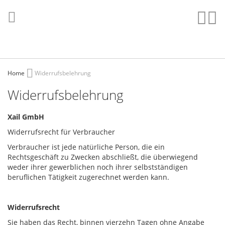
Direkt
zum
Such
Me
Inhalt
Home
Widerrufsbelehrung
Widerrufsbelehrung
Xail GmbH
Widerrufsrecht für Verbraucher
Verbraucher ist jede natürliche Person, die ein
Rechtsgeschäft zu Zwecken abschließt, die überwiegend
weder ihrer gewerblichen noch ihrer selbstständigen
beruflichen Tätigkeit zugerechnet werden kann.
Widerrufsrecht
Sie haben das Recht, binnen vierzehn Tagen ohne Angabe