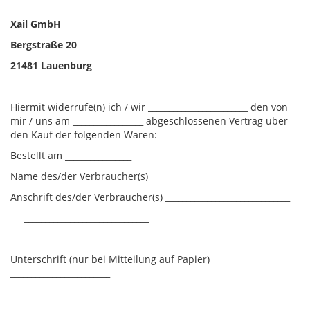
Xail GmbH
Bergstraße 20
21481 Lauenburg
Hiermit widerrufe(n) ich / wir ________________________ den von
mir / uns am _________________ abgeschlossenen Vertrag über
den Kauf der folgenden Waren:
Bestellt am ________________
Name des/der Verbraucher(s) _____________________________
Anschrift des/der Verbraucher(s) ______________________________
______________________________
Unterschrift (nur bei Mitteilung auf Papier)
________________________