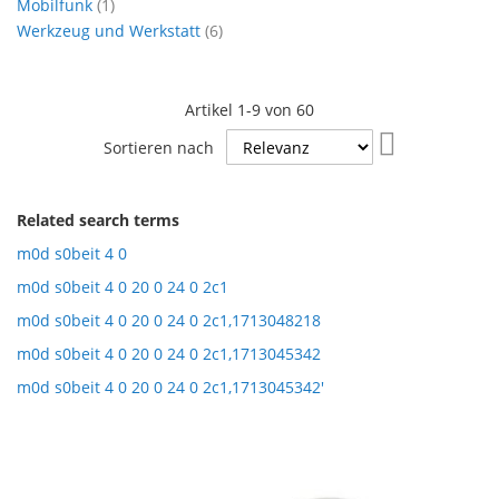
Artikel
Mobilfunk
1
Artikel
Werkzeug und Werkstatt
6
Artikel
1
-
9
von
60
In
Sortieren nach
aufsteigende
Reihenfolge
Related search terms
m0d s0beit 4 0
m0d s0beit 4 0 20 0 24 0 2c1
m0d s0beit 4 0 20 0 24 0 2c1,1713048218
m0d s0beit 4 0 20 0 24 0 2c1,1713045342
m0d s0beit 4 0 20 0 24 0 2c1,1713045342'