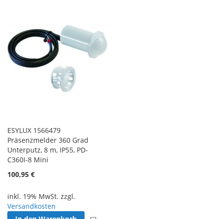
ESYLUX 1566479
Präsenzmelder 360 Grad
Unterputz, 8 m, IP55, PD-
C360I-8 Mini
100,95 €
inkl. 19% MwSt. zzgl.
Versandkosten
In den Warenkorb