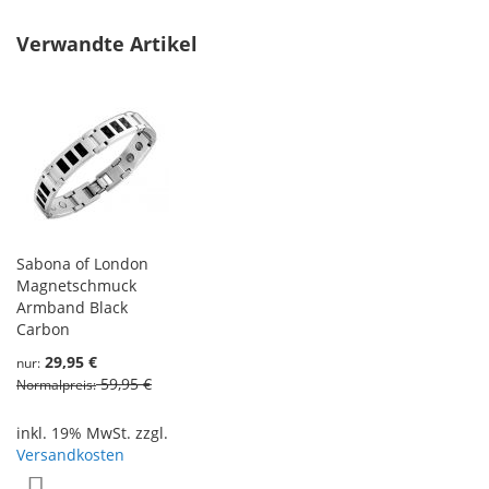
Verwandte Artikel
Sabona of London
Magnetschmuck
Armband Black
Carbon
29,95 €
nur
59,95 €
Normalpreis
inkl. 19% MwSt. zzgl.
Versandkosten
Zur Wunschliste hinzufügen