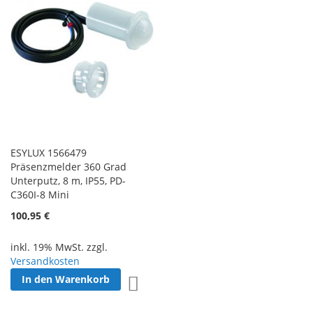
ESYLUX 1566479
Präsenzmelder 360 Grad
Unterputz, 8 m, IP55, PD-
C360I-8 Mini
100,95 €
inkl. 19% MwSt. zzgl.
Versandkosten
In den Warenkorb
Zur Wunschliste hinzufügen