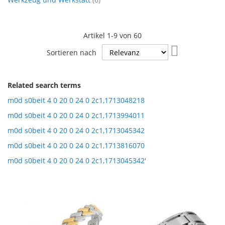
Artikel
1
-
9
von
60
In
Sortieren nach
aufsteigende
Reihenfolge
Related search terms
m0d s0beit 4 0 20 0 24 0 2c1,1713048218
m0d s0beit 4 0 20 0 24 0 2c1,1713994011
m0d s0beit 4 0 20 0 24 0 2c1,1713045342
m0d s0beit 4 0 20 0 24 0 2c1,1713816070
m0d s0beit 4 0 20 0 24 0 2c1,1713045342'