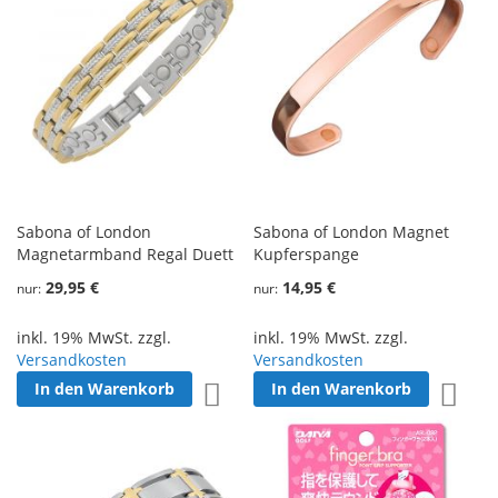
Sabona of London
Sabona of London Magnet
Magnetarmband Regal Duett
Kupferspange
29,95 €
14,95 €
nur
nur
inkl. 19% MwSt. zzgl.
inkl. 19% MwSt. zzgl.
Versandkosten
Versandkosten
In den Warenkorb
In den Warenkorb
Zur Wunschliste hinzufügen
Zur W