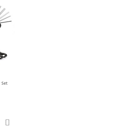
 Set
Zur
Zur