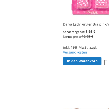
Daiya Lady Finger Bra pink/
5,95 €
Sonderangebot
12,95 €
Normalpreis
inkl. 19% MwSt. zzgl.
Versandkosten
In den Warenkorb