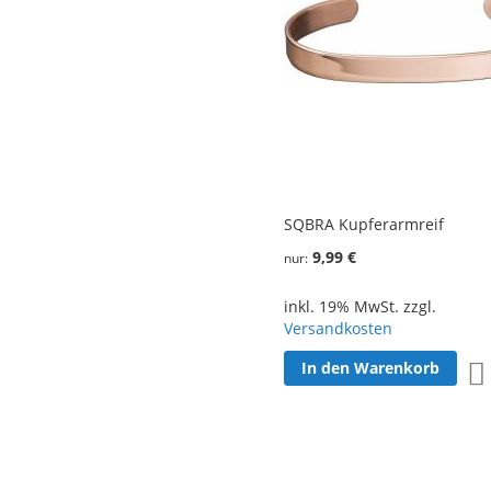
SQBRA Kupferarmreif
9,99 €
nur
inkl. 19% MwSt. zzgl.
Versandkosten
In den Warenkorb