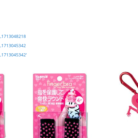
1,1713048218
1,1713045342
1,1713045342'