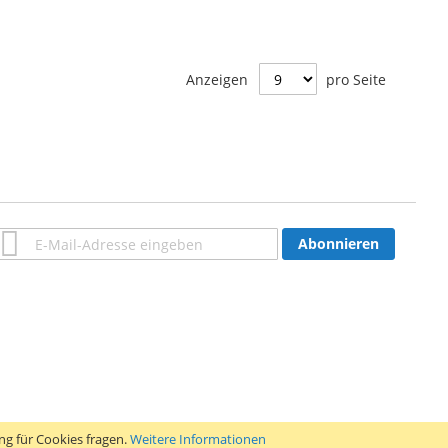
Anzeigen
pro Seite
Anmeldung
Abonnieren
zum
Newsletter:
g für Cookies fragen.
Weitere Informationen