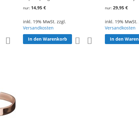
14,95 €
29,95 €
nur
nur
inkl. 19% MwSt. zzgl.
inkl. 19% MwSt. 
Versandkosten
Versandkosten
In den Warenkorb
In den Ware
Zur
Zur
Zur
Zur
Wunschliste
Vergleichsliste
Wunschliste
Vergleichsliste
hinzufügen
hinzufügen
hinzufügen
hinzufügen