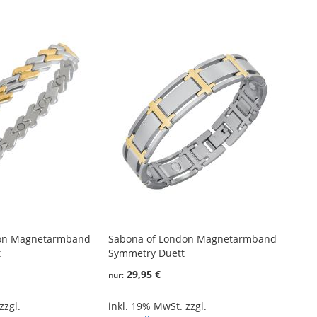
don Magnetarmband
Sabona of London Magnetarmband
t
Symmetry Duett
29,95 €
nur
zzgl.
inkl. 19% MwSt. zzgl.