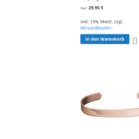
29,95 €
nur
inkl. 19% MwSt. zzgl.
Versandkosten
In den Warenkorb