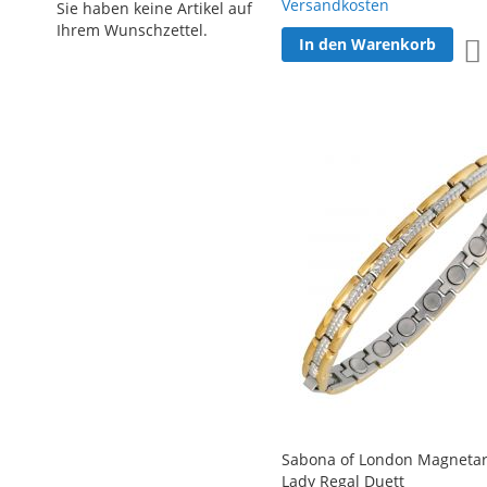
Versandkosten
Sie haben keine Artikel auf
Ihrem Wunschzettel.
In den Warenkorb
Sabona of London Magnet
Lady Regal Duett