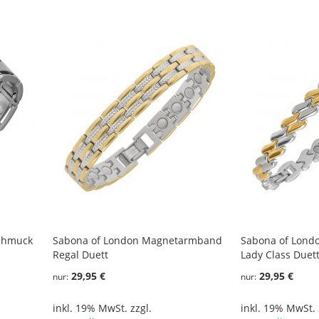
chmuck
Sabona of London Magnetarmband
Sabona of Lon
Regal Duett
Lady Class Duet
29,95 €
29,95 €
nur
nur
inkl. 19% MwSt. zzgl.
inkl. 19% MwSt. 