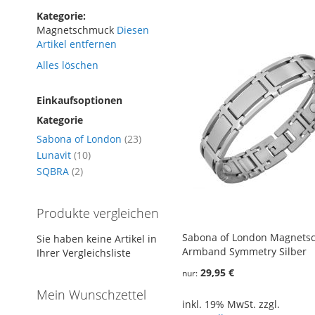
Kategorie
Magnetschmuck
Diesen
Artikel entfernen
Alles löschen
Einkaufsoptionen
Kategorie
Artikel
Sabona of London
23
Artikel
Lunavit
10
Artikel
SQBRA
2
Produkte vergleichen
Sabona of London Magnets
Sie haben keine Artikel in
Armband Symmetry Silber
Ihrer Vergleichsliste
29,95 €
nur
Mein Wunschzettel
inkl. 19% MwSt. zzgl.