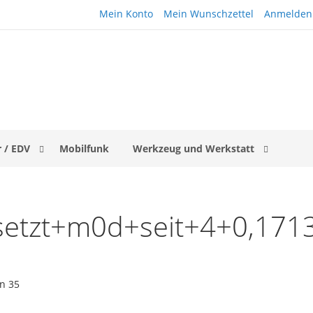
Mein Konto
Mein Wunschzettel
Anmelden
 / EDV
Mobilfunk
Werkzeug und Werkstatt
"setzt+m0d+seit+4+0,17
on
35