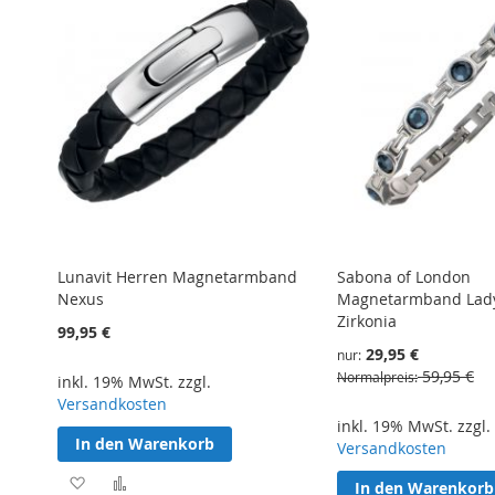
Lunavit Herren Magnetarmband
Sabona of London
Nexus
Magnetarmband Lady
Zirkonia
99,95 €
29,95 €
nur
59,95 €
Normalpreis
inkl. 19% MwSt. zzgl.
Versandkosten
inkl. 19% MwSt. zzgl.
In den Warenkorb
Versandkosten
Zur
Zur
In den Warenkorb