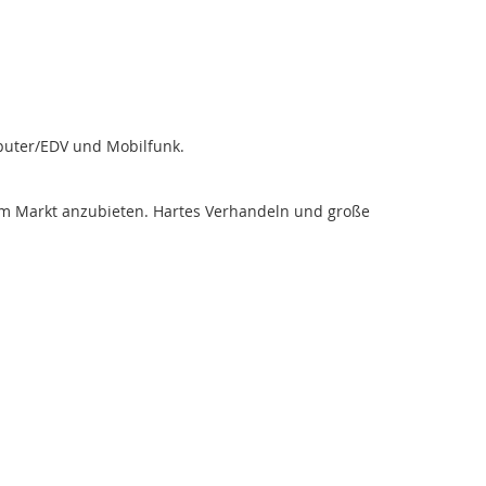
puter/EDV und Mobilfunk.
 am Markt anzubieten. Hartes Verhandeln und große