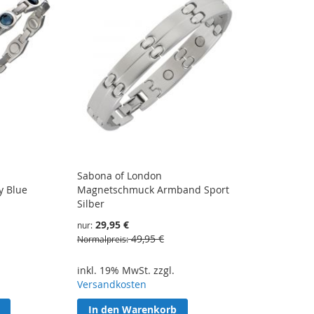
Sabona of London
 Blue
Magnetschmuck Armband Sport
Silber
29,95 €
nur
49,95 €
Normalpreis
inkl. 19% MwSt. zzgl.
Versandkosten
In den Warenkorb