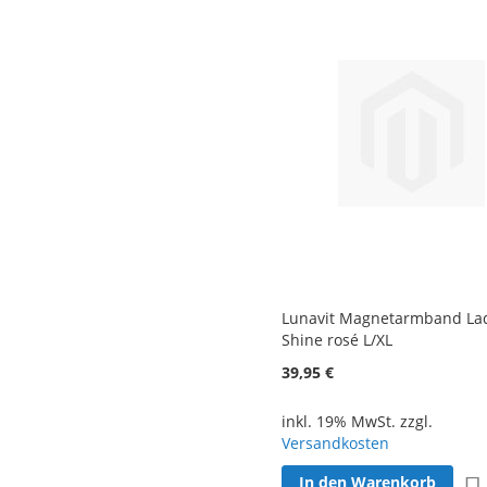
Lunavit Magnetarmband La
Shine rosé L/XL
39,95 €
inkl. 19% MwSt. zzgl.
Versandkosten
In den Warenkorb