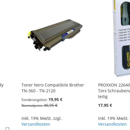
dy
Toner Nero Compatibile Brother
PROXXON 22640 
TN-360 - TN-2120
Torx Schraubend
teilig
19,95 €
Sonderangebot
46,95 €
17,95 €
Normalpreis
inkl. 19% MwSt. zzgl.
inkl. 19% MwSt. 
Versandkosten
Versandkosten
Zur
Zur