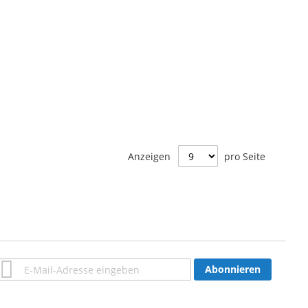
Anzeigen
pro Seite
Anmeldung
Abonnieren
zum
Newsletter: