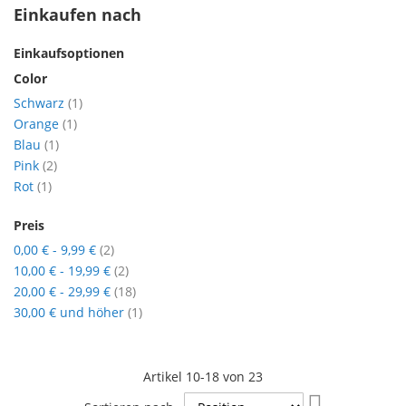
Einkaufen nach
Einkaufsoptionen
Color
Artikel
Schwarz
1
Artikel
Orange
1
Artikel
Blau
1
Artikel
Pink
2
Artikel
Rot
1
Preis
Artikel
0,00 €
-
9,99 €
2
Artikel
10,00 €
-
19,99 €
2
Artikel
20,00 €
-
29,99 €
18
Artikel
30,00 €
und höher
1
Artikel
10
-
18
von
23
In