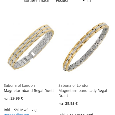
Sortieren nach
absteigender
Reihenfolge
Sabona of London
Sabona of London
Magnetarmband Regal Duett
Magnetarmband Lady Regal
Duett
29,95 €
nur
29,95 €
nur
inkl. 19% MwSt. zzgl.
Versandkosten
inkl. 19% MwSt. zzgl.