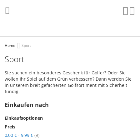
Direkt
zum
Such
Me
Inhalt
Home
Sport
Sport
Sie suchen ein besonderes Geschenk für Golfer? Oder Sie
wollen Ihr Spiel auf dem Grün verbessern? Dann werden Sie
in unserem breit gefächerten Golfsortiment mit Sicherheit
fündig.
Einkaufen nach
Einkaufsoptionen
Preis
Artikel
0,00 €
-
9,99 €
9