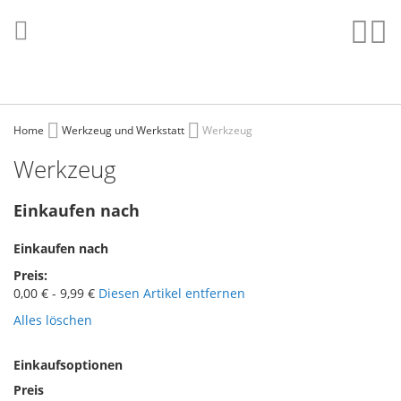
Direkt
zum
Such
Me
Inhalt
Home
Werkzeug und Werkstatt
Werkzeug
Werkzeug
Einkaufen nach
Einkaufen nach
Preis
0,00 € - 9,99 €
Diesen Artikel entfernen
Alles löschen
Einkaufsoptionen
Preis