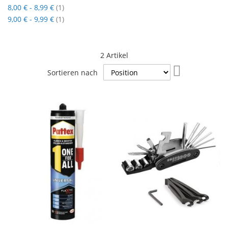
Artikel
8,00 €
-
8,99 €
1
Artikel
9,00 €
-
9,99 €
1
2
Artikel
In
Sortieren nach
absteigender
Reihenfolge