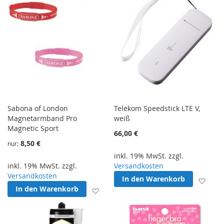
Sabona of London
Telekom Speedstick LTE V,
Magnetarmband Pro
weiß
Magnetic Sport
66,00 €
8,50 €
nur
inkl. 19% MwSt. zzgl.
inkl. 19% MwSt. zzgl.
Versandkosten
Versandkosten
In den Warenkorb
Zur 
In den Warenkorb
Zur Wunschliste hinzufügen