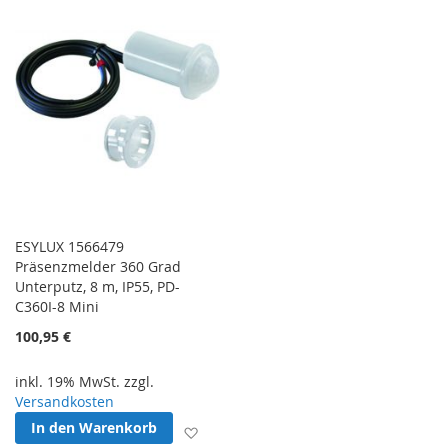
ESYLUX 1566479
Präsenzmelder 360 Grad
Unterputz, 8 m, IP55, PD-
C360I-8 Mini
100,95 €
inkl. 19% MwSt. zzgl.
Versandkosten
In den Warenkorb
Zur Wunschliste hinzufügen