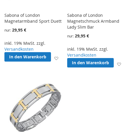
Sabona of London
Sabona of London
Magnetarmband Sport Duett
Magnetschmuck Armband
Lady Slim Bar
29,95 €
nur
29,95 €
nur
inkl. 19% MwSt. zzgl.
Versandkosten
inkl. 19% MwSt. zzgl.
Versandkosten
In den Warenkorb
Zur Wunschliste hinzufügen
In den Warenkorb
Zur 