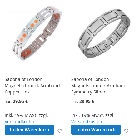
Sabona of London
Sabona of London
Magnetschmuck Armband
Magnetschmuck Armband
Copper Link
Symmetry Silber
29,95 €
29,95 €
nur
nur
inkl. 19% MwSt. zzgl.
inkl. 19% MwSt. zzgl.
Versandkosten
Versandkosten
In den Warenkorb
In den Warenkorb
Zur Wunschliste hinzufügen
Zur 