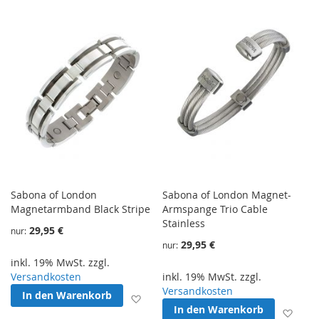
Sabona of London
Sabona of London Magnet-
Magnetarmband Black Stripe
Armspange Trio Cable
Stainless
29,95 €
nur
29,95 €
nur
inkl. 19% MwSt. zzgl.
Versandkosten
inkl. 19% MwSt. zzgl.
Versandkosten
In den Warenkorb
Zur Wunschliste hinzufügen
In den Warenkorb
Zur 