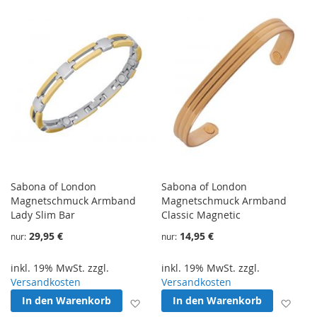
Sabona of London
Sabona of London
Magnetschmuck Armband
Magnetschmuck Armband
Lady Slim Bar
Classic Magnetic
29,95 €
14,95 €
nur
nur
inkl. 19% MwSt. zzgl.
inkl. 19% MwSt. zzgl.
Versandkosten
Versandkosten
In den Warenkorb
In den Warenkorb
Zur Wunschliste hinzufügen
Zur 