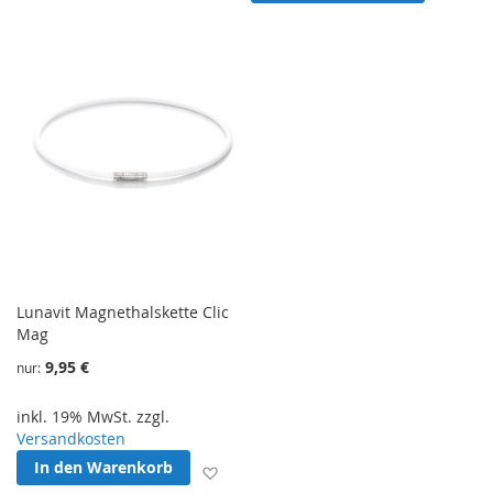
Lunavit Magnethalskette Clic
Mag
9,95 €
nur
inkl. 19% MwSt. zzgl.
Versandkosten
In den Warenkorb
Zur Wunschliste hinzufügen