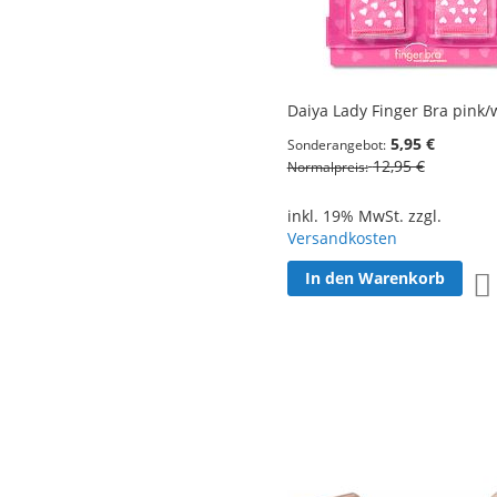
Daiya Lady Finger Bra pink/
5,95 €
Sonderangebot
12,95 €
Normalpreis
inkl. 19% MwSt. zzgl.
Versandkosten
In den Warenkorb