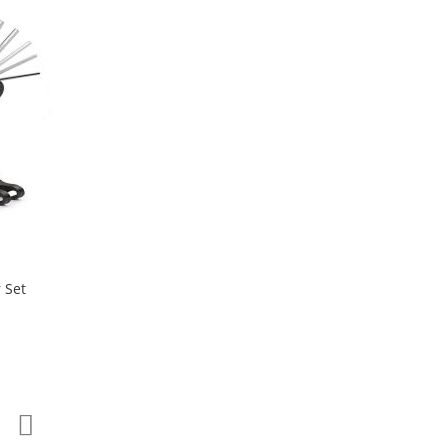
 Set
Zur
Zur