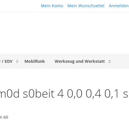
Mein Konto
Mein Wunschzettel
Anmelden
 / EDV
Mobilfunk
Werkzeug und Werkstatt
m0d s0beit 4 0,0 0,4 0,1
on
60