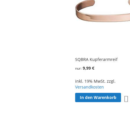
SQBRA Kupferarmreif
9,99 €
nur
inkl. 19% MwSt. zzgl.
Versandkosten
In den Warenkorb