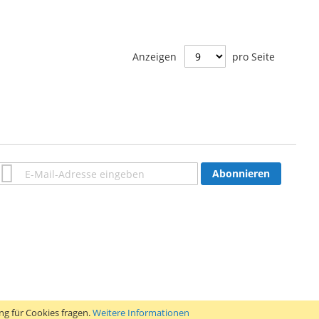
Anzeigen
pro Seite
Anmeldung
Abonnieren
zum
Newsletter:
g für Cookies fragen.
Weitere Informationen