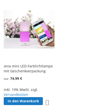
onia mini LED-Farblichtlampe
mit Geschenkverpackung
74,99 €
nur
inkl. 19% MwSt. zzgl.
Versandkosten
In den Warenkorb
Zur Wunschliste hinzufügen