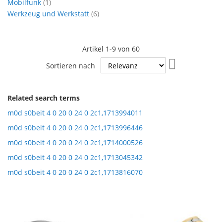
Artikel
Mobilfunk
1
Artikel
Werkzeug und Werkstatt
6
Artikel
1
-
9
von
60
In
Sortieren nach
aufsteigende
Reihenfolge
Related search terms
m0d s0beit 4 0 20 0 24 0 2c1,1713994011
m0d s0beit 4 0 20 0 24 0 2c1,1713996446
m0d s0beit 4 0 20 0 24 0 2c1,1714000526
m0d s0beit 4 0 20 0 24 0 2c1,1713045342
m0d s0beit 4 0 20 0 24 0 2c1,1713816070