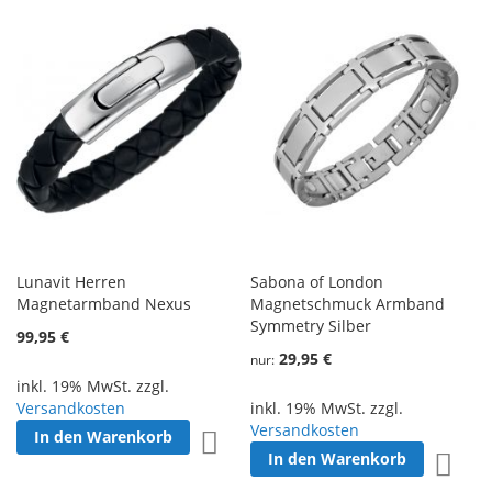
Lunavit Herren
Sabona of London
Magnetarmband Nexus
Magnetschmuck Armband
Symmetry Silber
99,95 €
29,95 €
nur
inkl. 19% MwSt. zzgl.
Versandkosten
inkl. 19% MwSt. zzgl.
Versandkosten
In den Warenkorb
Zur Wunschliste hinzufügen
In den Warenkorb
Zur W