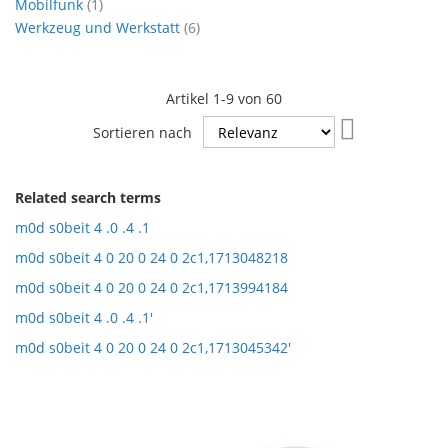
Artikel
Mobilfunk
1
Artikel
Werkzeug und Werkstatt
6
Artikel
1
-
9
von
60
In
Sortieren nach
aufsteigende
Reihenfolge
Related search terms
m0d s0beit 4 .0 .4 .1
m0d s0beit 4 0 20 0 24 0 2c1,1713048218
m0d s0beit 4 0 20 0 24 0 2c1,1713994184
m0d s0beit 4 .0 .4 .1'
m0d s0beit 4 0 20 0 24 0 2c1,1713045342'