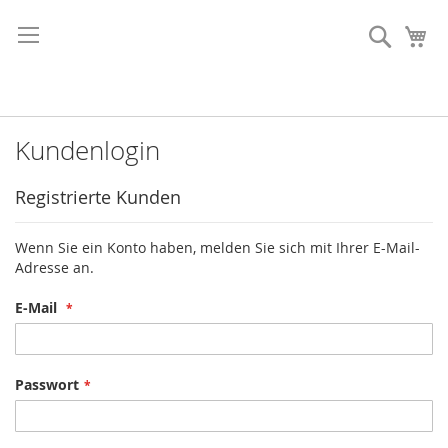
Direkt
zum
Suche
Me
Inhalt
Kundenlogin
Registrierte Kunden
Wenn Sie ein Konto haben, melden Sie sich mit Ihrer E-Mail-
Adresse an.
E-Mail
Passwort