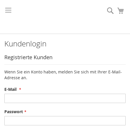
Direkt
zum
Suche
Me
Inhalt
Kundenlogin
Registrierte Kunden
Wenn Sie ein Konto haben, melden Sie sich mit Ihrer E-Mail-
Adresse an.
E-Mail
Passwort