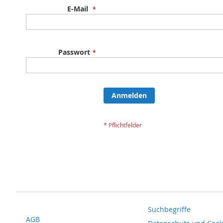
E-Mail
Passwort
Anmelden
Suchbegriffe
AGB