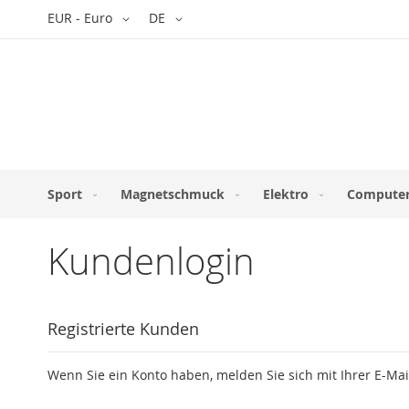
Direkt
Währung
Sprache
EUR - Euro
DE
zum
Inhalt
Sport
Magnetschmuck
Elektro
Computer
Kundenlogin
Registrierte Kunden
Wenn Sie ein Konto haben, melden Sie sich mit Ihrer E-Mai