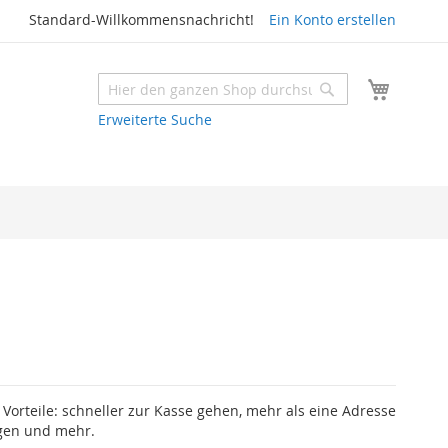
Standard-Willkommensnachricht!
Ein Konto erstellen
Mein W
Suche
Suche
Erweiterte Suche
e Vorteile: schneller zur Kasse gehen, mehr als eine Adresse
lgen und mehr.