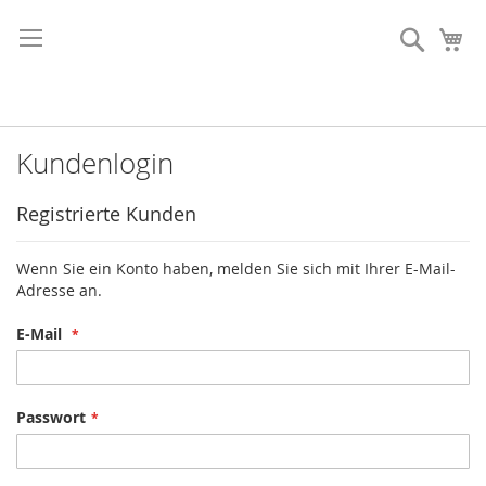
Direkt
zum
Suche
Me
Inhalt
Kundenlogin
Registrierte Kunden
Wenn Sie ein Konto haben, melden Sie sich mit Ihrer E-Mail-
Adresse an.
E-Mail
Passwort