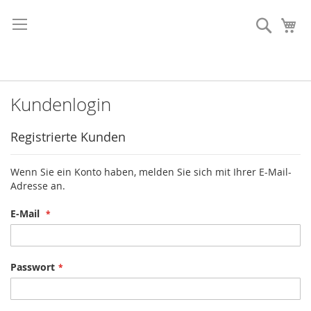
Direkt
zum
Suche
Me
Inhalt
Kundenlogin
Registrierte Kunden
Wenn Sie ein Konto haben, melden Sie sich mit Ihrer E-Mail-
Adresse an.
E-Mail
Passwort